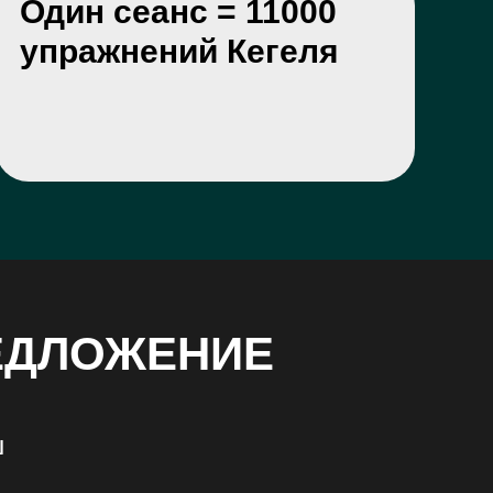
Один сеанс = 11000
упражнений Кегеля
ЕДЛОЖЕНИЕ
ш