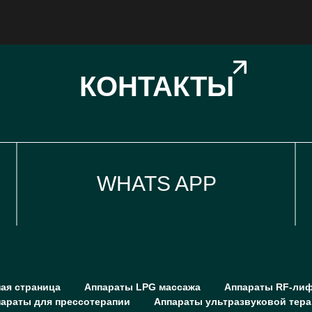
КОНТАКТЫ
WHATS APP
ая страница
Аппараты LPG массажа
Аппараты RF-лиф
араты для прессотерапии
Аппараты ультразвуковой тер